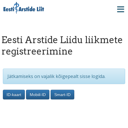
Eesti Arstide Liidu liikmete
registreerimine
Jätkamiseks on vajalik kõigepealt sisse logida.