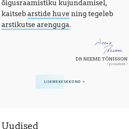
õigusraamistiku kujundamisel,
kaitseb
arstide huve
ning tegeleb
arstikutse arenguga
.
DR NEEME TÕNISSON
president
LIIKMEKESKKOND >
Uudised