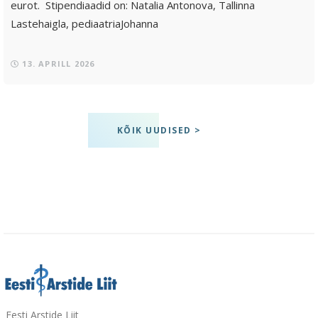
eurot. Stipendiaadid on: Natalia Antonova, Tallinna
Lastehaigla, pediaatriaJohanna
13. APRILL 2026
KÕIK UUDISED >
Eesti Arstide Liit